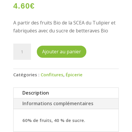
4.60
€
A partir des fruits Bio de la SCEA du Tulipier et
fabriquées avec du sucre de betteraves Bio
quantité
Ajouter au panier
de
Confiture
Fraise
Catégories :
Confitures
,
Épicerie
310g
Description
Informations complémentaires
60% de fruits, 40 % de sucre.