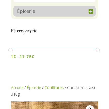
Épicerie
Filtrer par prix
-
1
€
17.75
€
Accueil
/
Épicerie
/
Confitures
/ Confiture Fraise
310g