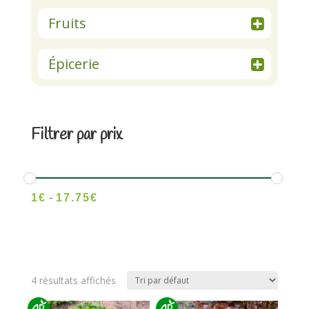
Fruits
Épicerie
Filtrer par prix
-
1
€
17.75
€
4 résultats affichés