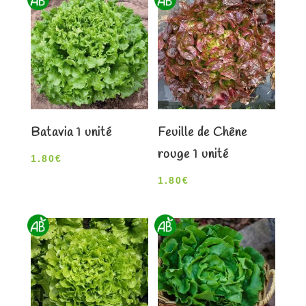
Batavia 1 unité
Feuille de Chêne
rouge 1 unité
1.80
€
1.80
€