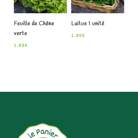
Feuille de Chêne
Laitue 1 unité
verte
1.80
€
1.80
€